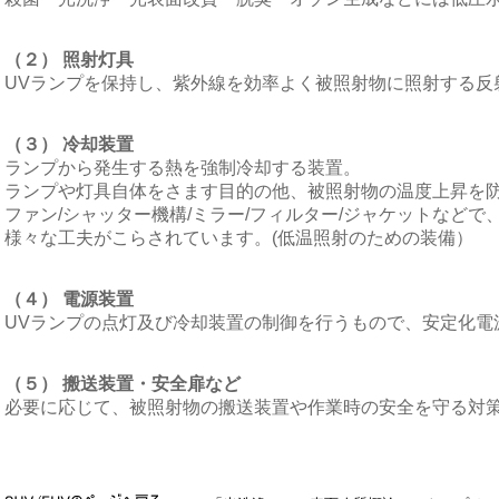
（２） 照射灯具
UVランプを保持し、紫外線を効率よく被照射物に照射する反
（３） 冷却装置
ランプから発生する熱を強制冷却する装置。
ランプや灯具自体をさます目的の他、被照射物の温度上昇を
ファン/シャッター機構/ミラー/フィルター/ジャケットなど
様々な工夫がこらされています。(低温照射のための装備）
（４） 電源装置
UVランプの点灯及び冷却装置の制御を行うもので、安定化電
（５） 搬送装置・安全扉など
必要に応じて、被照射物の搬送装置や作業時の安全を守る対