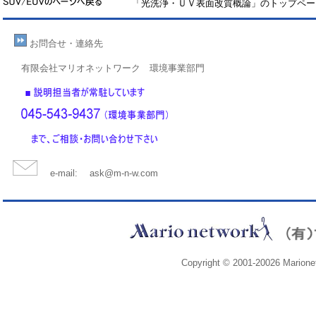
「光洗浄・ＵＶ表面改質概論」のトップペー
お問合せ
・連絡先
有限会社マリオネットワーク 環境事業部門
e-mail: ask@m-n-w.com
Copyright © 2001-20026 Marionet